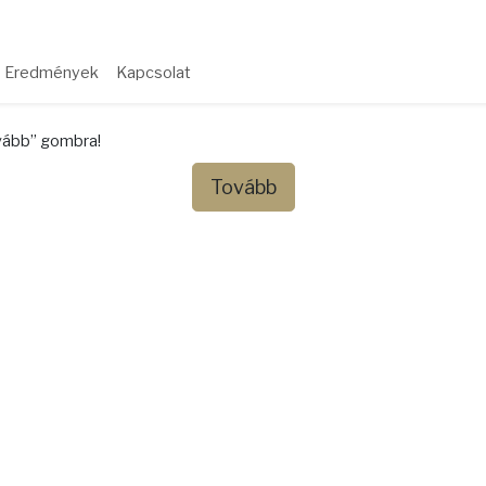
Eredmények
Kapcsolat
ovább” gombra!
Tovább